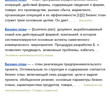
операций, действий фирмы, содержащая сведения о фирме,
товаре, его производстве, рынках сбыта, маркетинге,
организации операций и их эффективности.[1][2] Бизнес план
служит трем основным целям: Он дает… …
Википедия
Бизнес-план
— [business plan] документ, вырабатываемый
новой или действующей фирмой, компанией, в котором
систематизируются основные аспекты намеченного
коммерческого мероприятия. Процедура разработки Б. п.
позволяет предвидеть возможные проблемы, избегать …
Экономико-математический словарь
Бизнес-план
— – план реализации предпринимательского
проекта. Оптимальным по структуре и содержанию считается
бизнес план, включающий семь разделов: цели и задачи
проекта; обобщенное резюме, основные параметры бизнес
плана; характеристика продуктов, товара,… …
Коммерческая
электроэнергетика. Словарь-справочник