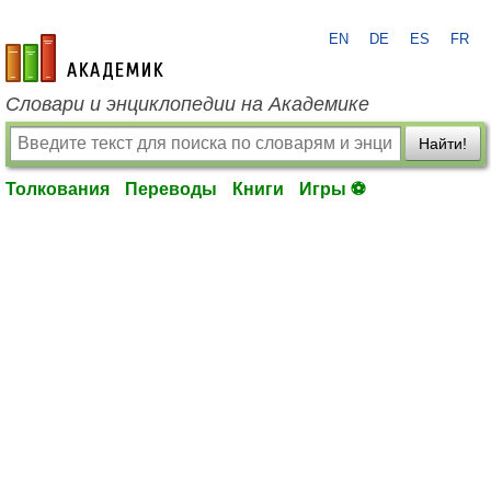
EN
DE
ES
FR
academic.ru
Словари и энциклопедии на Академике
Найти!
Толкования
Переводы
Книги
Игры ⚽