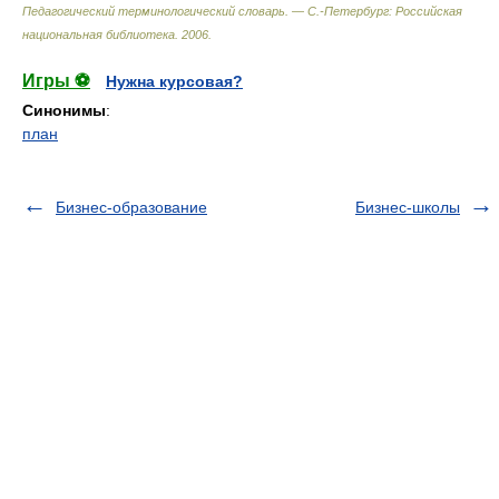
Педагогический терминологический словарь. — С.-Петербург: Российская
национальная библиотека
.
2006
.
Игры ⚽
Нужна курсовая?
Синонимы
:
план
Бизнес-образование
Бизнес-школы