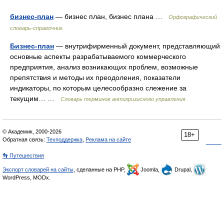
бизнес-план
— бизнес план, бизнес плана …
Орфографический
словарь-справочник
Бизнес-план
— внутрифирменный документ, представляющий
основные аспекты разрабатываемого коммерческого
предприятия, анализ возникающих проблем, возможные
препятствия и методы их преодоления, показатели
индикаторы, по которым целесообразно слежение за
текущим… …
Словарь терминов антикризисного управления
© Академик, 2000-2026
18+
Обратная связь:
Техподдержка
,
Реклама на сайте
👣 Путешествия
Экспорт словарей на сайты
, сделанные на PHP,
Joomla,
Drupal,
WordPress, MODx.