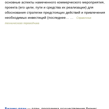
основные аспекты намеченного коммерческого мероприятия,
проекта (его цели, пути и средства их реализации) для
обоснования стратегии предстоящих действий и привлечения
необходимых инвестиций (последнее… …
Справочник
технического переводчика
Бизнес-план
— план, программа осуществления бизнес