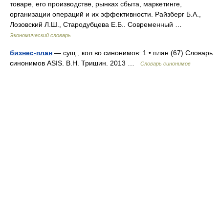
товаре, его производстве, рынках сбыта, маркетинге,
организации операций и их эффективности. Райзберг Б.А.,
Лозовский Л.Ш., Стародубцева Е.Б.. Современный …
Экономический словарь
бизнес-план
— сущ., кол во синонимов: 1 • план (67) Словарь
синонимов ASIS. В.Н. Тришин. 2013 …
Словарь синонимов